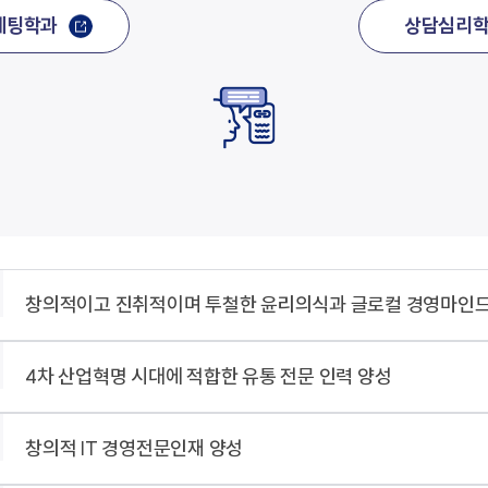
케팅학과
상담심리
창의적이고 진취적이며 투철한 윤리의식과 글로컬 경영마인드
4차 산업혁명 시대에 적합한 유통 전문 인력 양성
창의적 IT 경영전문인재 양성