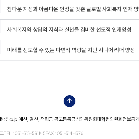
참다운 지성과 아름다운 인성을 갖춘 글로벌 사회복지 인재 
사회복지와 상담의 지식과 실천을 겸비한 선도적 인재양성
미래를 선도할 수 있는 다면적 역량을 지닌 시니어 리더 양성
top
리방침
cup 예산, 결산, 적립금 공고
등록금심의위원회
대학평의원회
정보공
학교
TEL : 051-515-5811~5
FAX : 051-514-1576