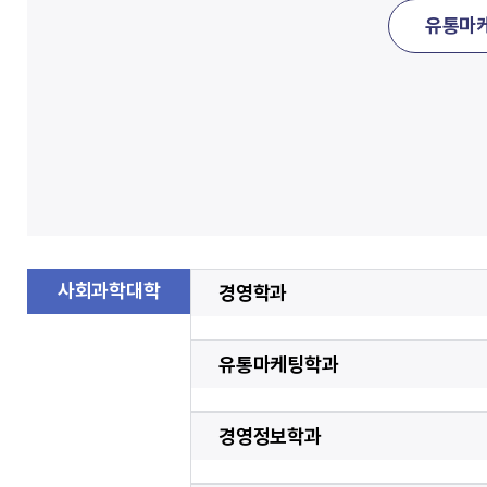
유통마
사회과학대학
경영학과
유통마케팅학과
경영정보학과