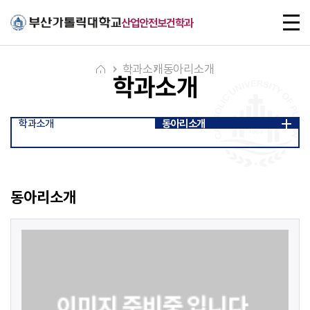
주메뉴로 가기
본문으로 가기
하단으로 가기
전
산업안전보건학과
체
메
뉴
학과소개
동아리소개
학과소개
학과소개
동아리소개
동아리소개