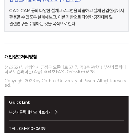
CAD, CAM 등의 다양한 설계프로그램을 학습하고 실제 산업현장에서
활용할 수 있도록 설계해보고, 이를 기반으로 다양한 경진대회 및
관련연구를 수행하는 것을 목적으로 한다.
개인정보처리방침
(46252) 부산광역시 금정구 오륜대로 57 (부곡3동 9번지) 부산가톨릭대
학교 보건과학관(A동) 404호 FAX : 051-510-0638
Copyright 2023 by Catholic University of Pusan. All rights reserv
ed.
Quick Link
부산가톨릭대학교 바로가기
TEL : 051-510-0639