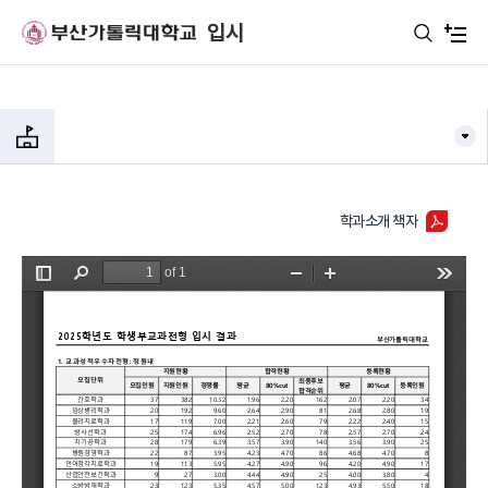
주메뉴로 가기
본문으로 가기
하단으로 가기
입시
학과소개 책자