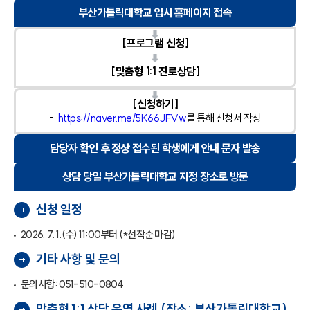
부산가톨릭대학교 입시 홈페이지 접속
[프로그램 신청]
[맞춤형 1:1 진로상담]
[신청하기]
https://naver.me/5K66JFVw
를 통해 신청서 작성
담당자 확인 후 정상 접수된 학생에게 안내 문자 발송
상담 당일 부산가톨릭대학교 지정 장소로 방문
신청 일정
2026. 7. 1.(수) 11:00부터 (*선착순 마감)
기타 사항 및 문의
문의사항: 051-510-0804
맞춤형 1:1 상담 운영 사례 (장소: 부산가톨릭대학교)