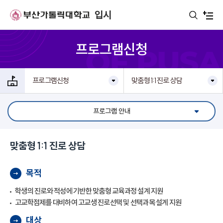
주메뉴로 가기
본문으로 가기
하단으로 가기
입시
프로그램신청
프로그램신청
맞춤형 1:1 진로 상담
프로그램 안내
맞춤형 1:1 진로 상담
목적
학생의 진로와 적성에 기반한 맞춤형 교육과정 설계 지원
고교학점제를 대비하여 고교생 진로선택 및 선택과목 설계 지원
대상