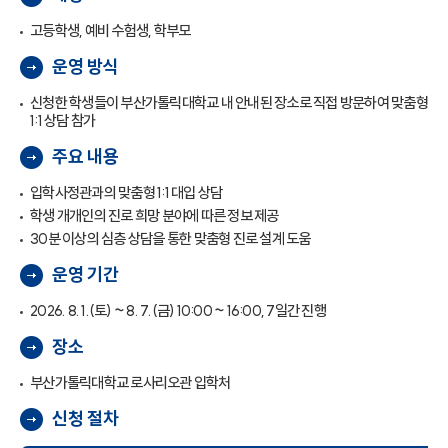
고등학생, 예비 수험생, 학부모
운영 방식
신청한 학생들이 부산가톨릭대학교 내 안내된 장소로 직접 방문하여 맞춤형
1:1 상담 참가
주요 내용
입학사정관과의 맞춤형 1:1 대입 상담
학생 개개인의 진로 희망 분야에 따른 정보 제공
30분 이상의 심층 상담을 통한 맞춤형 진로 설계 도움
운영 기간
2026. 8. 1.(토) ~ 8. 7.(금) 10:00 ~ 16:00, 7일간 진행
장소
부산가톨릭대학교 로사리오관 입학처
신청 절차