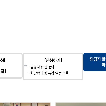
담당자 확
청]
[신청하기]
확
담당자 유선 문의
강]
희망학과 및 특강 일정 조율