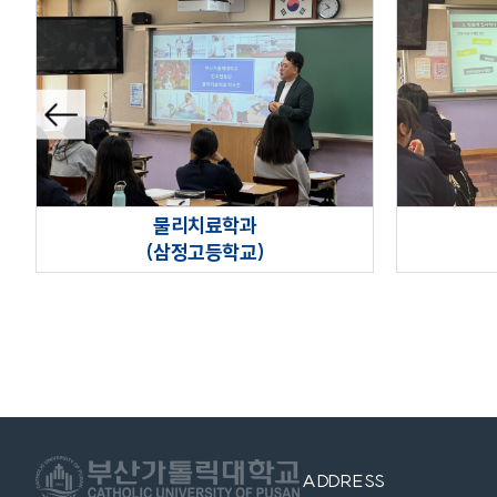
이전슬
라이드
물리치료학과
(삼정고등학교)
ADDRESS