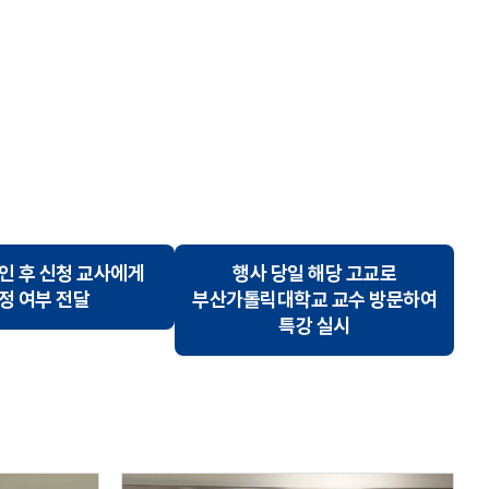
인 후 신청 교사에게
행사 당일 해당 고교로
정 여부 전달
부산가톨릭대학교 교수 방문하여
특강 실시