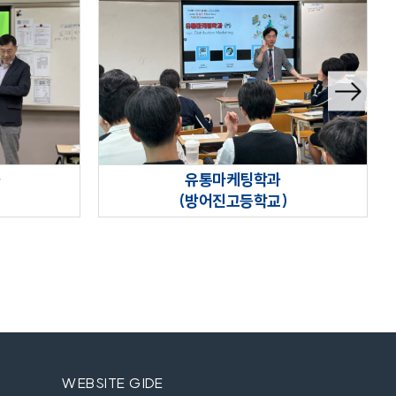
다음슬
라이드
과
유통마케팅학과
)
(방어진고등학교)
WEBSITE GIDE