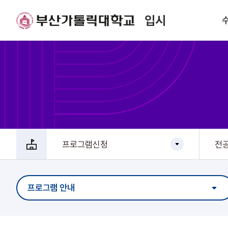
입시
프로그램신청
전
프로그램 안내