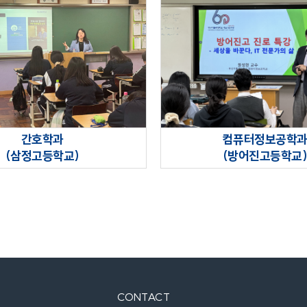
간호학과
컴퓨터정보공학
(삼정고등학교)
(방어진고등학교
CONTACT