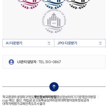
AI 다운받기
JPG 다운받기
UI관리 담당자
: TEL.510-0867
top
학교환경위생정화구역도
개인정보처리방침
영상정보처리기기운영관리방침
cup 예산, 결산, 적립금 공고
등록금심의위원회
대학평의원회
정보공개
대학자체평가
교육만족도조사결과