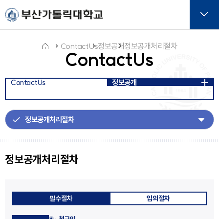
주메뉴로 가기
본문으로 가기
하단으로 가기
버튼
ContactUs
정보공개
정보공개처리절차
ContactUs
홈
ContactUs
정보공개
아
이
콘
정보공개처리절차
필수절차
임의절차