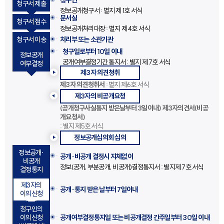
청구인
청구서 제출
정보공개청구서 : 별지 제 1호 서식
문서실
청구서 접수
정보공개처리대장 : 별지 제 4호 서식
청구서 이송
처리부 또는 소관기관
청구일로부터 10일 이내
정보공개
공개여부결정기간 통지서 : 별지 제 7호 서식
여부결정
제3자 의견청취
제3자 의견청취서
: 별지 제6호 서식
제3자의 비공개요청
(공개청구사실통지 받은날부터 3일이내) 제3자의견서(비공
개요청서)
: 별지 제5호 서식
정보공개심의회 심의
정보공개·
공개·비공개 결정시 지체없이
비공개
정보(공개, 부분공개, 비공개)결정통지서 : 별지제 7호 서식
결정통지
제3자의
공개·통지 받은 날부터 7일이내
이의신청
청구인의
이의신청
공개여부결정통지일 또는
비공개결정 간주일부터 30일 이내