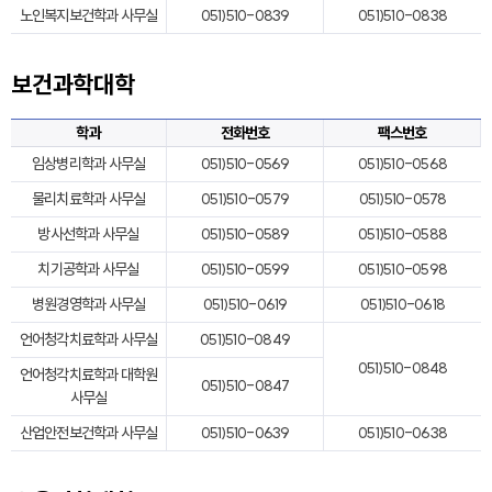
노인복지보건학과 사무실
051)510-0839
051)510-0838
보건과학대학
학과
전화번호
팩스번호
임상병리학과 사무실
051)510-0569
051)510-0568
물리치료학과 사무실
051)510-0579
051)510-0578
방사선학과 사무실
051)510-0589
051)510-0588
치기공학과 사무실
051)510-0599
051)510-0598
병원경영학과 사무실
051)510-0619
051)510-0618
언어청각치료학과 사무실
051)510-0849
051)510-0848
언어청각치료학과 대학원
051)510-0847
사무실
산업안전보건학과 사무실
051)510-0639
051)510-0638