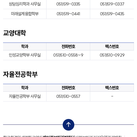
상담심리학과 사무실
051)519-0335
051)519-0337
미래설계융합학부
051)519-0441
051)519-0435
교양대학
학과
전화번호
팩스번호
인성교양학부 사무실
051)510-0558~9
051)510-0929
자율전공학부
학과
전화번호
팩스번호
자율전공학부 사무실
051)510-0557
-
top