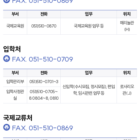
FAX. 051-510-0869
부서
전화
업무
위치
메리놀관
국제교육원
051)510-0870
국제교육원 업무 등
(H)
입학처
FAX. 051-510-0709
부서
전화
업무
위치
입학관리부
051)510-0701~3
신입학(수시모집, 정시모집), 편입
로사리오
입학사정관
051)510-0705~
학, 임시관련 업무 등
관(J)
실
8 0804~8, 0810
국제교류처
FAX. 051-510-0869