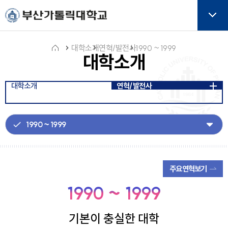
주메뉴로 가기
본문으로 가기
하단으로 가기
버튼
대학소개
연혁/발전사
1990 ~ 1999
대학소개
홈
대학소개
연혁/발전사
아
이
콘
주요연혁보기
1990 ~ 1999
기본이 충실한 대학