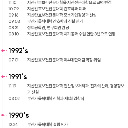
11.10
지산간호보건전문대학을 지산전문대학으로 교명 변경
10.09
지산간호보건전문대학 간호학과 폐과
09.16
지산간호보건전문대학 중소기업경영과 신설
09.03
부산가톨릭대학 간호학과 신설 인가
08.31.
정보공학관, 연구회관 완공
08.10
지산간호보건전문대학 치기공과 수업 연한 3년으로 연장
1992's
07.01
지산간호보건전문대학 제4대 한재금 학장 취임
1991's
11.19
지산간호보건전문대학 전산정보처리과, 전자계산과, 경영정보
과 신설
03.02
부산가톨릭대학 신학과 제1회 입학식
1990's
12.24
부산가톨릭대학 설립 인가