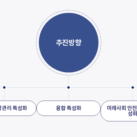
추진방향
강관리 특성화
융합 특성화
미래사회 안전
성