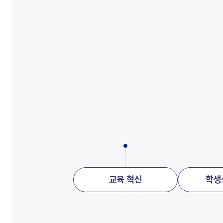
교육 혁신
학생