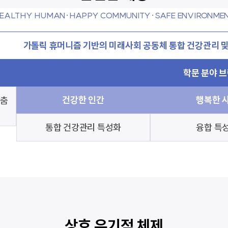
EALTHY HUMAN·HAPPY COMMUNITY·SAFE ENVIRONME
가톨릭 휴머니즘 기반의 미래사회 공동체 통합 건강관리 및
학문 분야 
건강한 인간
행복한 
맞춤
통합 건강관리 특성화
융합 특
상호 유기적 체제