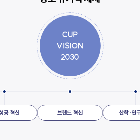
CUP
VISION
2030
성공 혁신
브랜드 혁신
산학·연구