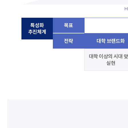
H
특성화
목표
추진체계
전략
대학 브랜드화
대학 이상의 시대 
실현