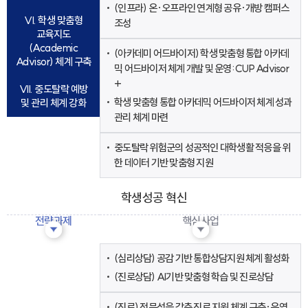
(인프라) 온·오프라인 연계형 공유·개방 캠퍼스
VI. 학생 맞춤형
조성
교육지도
(Academic
(아카데미 어드바이저) 학생 맞춤형 통합 아카데
Advisor) 체계 구축
믹 어드바이저 체계 개발 및 운영: CUP Advisor
+
VII. 중도탈락 예방
학생 맞춤형 통합 아카데믹 어드바이저 체계 성과
및 관리 체계 강화
관리 체계 마련
중도탈락 위험군의 성공적인 대학생활 적응을 위
한 데이터 기반 맞춤형 지원
학생성공 혁신
전략과제
핵심사업
I. 공감 기반 통합
(심리상담) 공감 기반 통합상담지원 체계 활성화
학생 상담 지원 체계
(진로상담) AI기반 맞춤형 학습 및 진로상담
활성화
(진로) 전문성을 갖춘 진로 지원 체계 구축·운영