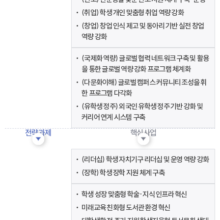
II. 진로취창업 연계
지원 체계 구축
(취업) 학생 개인 맞춤형 취업 역량 강화
(창업) 창업 인식 제고 및 동아리 기반 실전 창업
III. 국제화 역량 강화
역량 강화
및 국제교류 활성화
(국제화 역량) 글로벌 협력 네트워크 구축 및 활용
을 통한 글로벌 역량 강화 프로그램 체계화
(다문화이해) 글로벌 캠퍼스 커뮤니티 조성을 휘
한 프로그램 다각화
(유학생 정주) 외국인 유학생 정주 기반 강화 및
커리어 연계 시스템 구축
전략과제
핵심사업
IV. 역량 기반 학생
(리더십) 학생 자치기구 리더십 및 운영 역량 강화
성공 지원 체계 구축
(장학) 학생 장학 지원 체계 구축
V. 미래역량 강화
학생 성장 맞춤형 학술·지식 인프라 혁신
학술문화 통합
플랫폼 구축
미래교육 친화형 도서관 환경 혁신