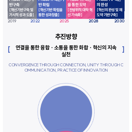
반구축
반 확립
을 통한 도약
의 완성
[혁신기반구축 및
[혁신기반 확립을
[전방위적 대학 혁
[혁신의 완성 및 재
가시적 성과 도출]
통한 성과창출]
신 가속화]
도약 기반구축]
2019
2022
2025
2028
2030
추진방향
연결을 통한 융합 · 소통을 통한 화합 · 혁신의 지속
실천
CONVERGENCE THROUGH CONNECTION, UNITY THROUGH C
OMMUNICATION, PRACTICE OF INNOVATION