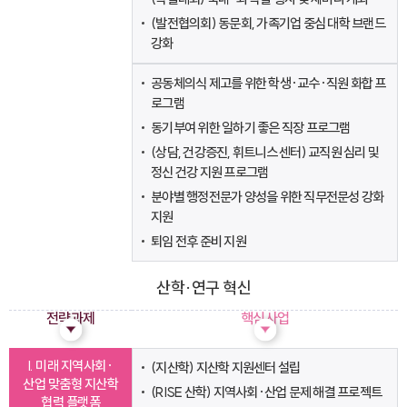
(발전협의회) 동문회, 가족기업 중심 대학 브랜드
강화
공동체의식 제고를 위한 학생·교수·직원 화합 프
로그램
동기부여 위한 일하기 좋은 직장 프로그램
(상담, 건강증진, 휘트니스 센터) 교직원 심리 및
정신 건강 지원 프로그램
분야별 행정전문가 양성을 위한 직무전문성 강화
지원
퇴임 전후 준비 지원
산학·연구 혁신
전략과제
핵심사업
I. 미래 지역사회·
(지산학) 지산학 지원센터 설립
산업 맞춤형 지산학
(RISE 산학) 지역사회·산업 문제 해결 프로젝트
협력 플랫폼