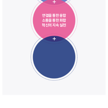
연결을 통한
융합
소통을 통한
화합
혁신의 지속
실천