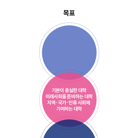
목표
기본이 충실한
대학
미래사회를
준비하는 대학
지역·국가·인류
사회에
기여하는 대학