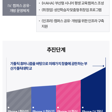
(HAHA) 부산형 시니어 평생 교육 캠퍼스 조성
IV. 캠퍼스 공유·
(취창업) 성인학습자 맞춤형 취창업 프로그램
개방 운영체계
(인프라) 캠퍼스 공유·개방을 위한 인프라 구축
지원
추진단계
가톨릭 휴머니즘을 바탕으로 미래가치 창출에 공헌하는 부
산가톨릭대학교
Phase | 혁신기
Phase || 혁신기
Phase ||| 혁신
Phase |V 혁신