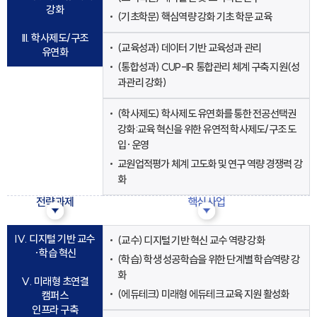
강화
(기초학문) 핵심역량 강화 기초 학문 교육
III. 학사제도/구조
(교육성과) 데이터 기반 교육성과 관리
유연화
(통합성과) CUP-IR 통합관리 체계 구축 지원(성
과관리 강화)
(학사제도) 학사제도 유연화를 통한 전공선택권
강화:교육 혁신을 위한 유연적 학사제도/구조 도
입·운영
교원업적평가 체계 고도화 및 연구 역량 경쟁력 강
화
전략과제
핵심사업
IV. 디지털 기반 교수
(교수) 디지털 기반 혁신 교수 역량 강화
·학습 혁신
(학습) 학생 성공학습을 위한 단계별 학습역량 강
화
V. 미래형 초연결
(에듀테크) 미래형 에듀테크 교육 지원 활성화
캠퍼스
인프라 구축