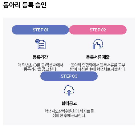
동아리 등록 승인
STEP 01
STEP 02
등록기간
등록서류 제출
매 학년초 (3월 중)학생처에서
동아리 연합회에서 등록서류를 교부
등록기간을 공고 한다.
받아 작성한 후에 학생처로 제출한다.
STEP 03
합격공고
학생지도장학위원회에서 자료를
심의한 후에 공고한다.