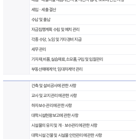
세입 · 세출 결산
수납 및 출납
자금집행계획 수립 및 예치 관리
각종 수당, 노임 및 기타경비 지급
세무 관리
기자재,비품,실습재료,소모품,구입 및 입찰관리
부동산매매계약, 임대차계약 관리
건축 및 설비공사에 관한 사항
교사 및 교지 관리에 관한 사항
하자보수 관리에 관한 사항
대학시설현황보고에 관한 사항
시설물의 유지 및 개 · 보수관리에 관한 사항
대학시설 건물 및 시설물 안전관리에 관한 사항