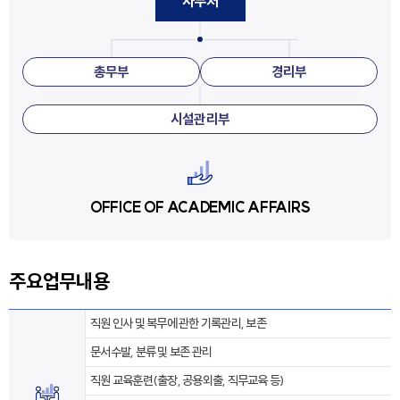
사무처
총무부
경리부
시설관리부
OFFICE OF ACADEMIC AFFAIRS
주요업무내용
직원 인사 및 복무에 관한 기록관리, 보존
문서수발, 분류 및 보존 관리
직원 교육훈련(출장, 공용외출, 직무교육 등)