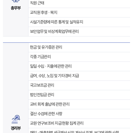
직원 근태
총무부
교직원 후생 · 복지
시설기준령에 따른 통계 및 실적유지
보안업무 및 비상계획업무에 관리
현금 및 유가증권 관리
각종 기금관리
일일 수입 · 지출에 관한 관리
급여, 수당, 노임 및 기타경비 지급
국고보조금 관리
법인전입금 관리
교비 회계 출납에 관한 관리
결산 수검에 관한 사항
교원 연구보조비 지급 현황 집계 관리
경리부
매입 · 매출처별 세금계산서 및 계산서 집계, 보고에 관한 사항