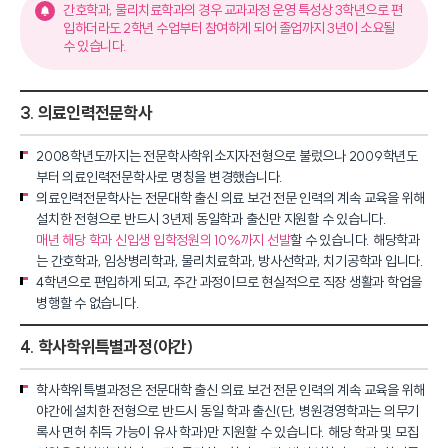
간호학과, 물리치료학과의 경우 교과과정 운영 특성상 3학년으로 편
입하더라도 2학년 수업부터 참여하게 되어 졸업까지 3년이 소요될
수 있습니다.
3. 의료인력전문학사
2008학년도까지는 전문학사학위소지자전형으로 불렀으나 2009학년도
부터 의료인력전문학사로 명칭을 변경했습니다.
의료인력전문학사는 전문대학 출신 의료 보건 전문 인력의 계속 교육을 위해
설치한 전형으로 반드시 3년제 동일학과 출신만 지원할 수 있습니다.
매년 해당 학과 신입생 입학정원의 10%까지 선발
할 수 있습니다. 해당학과
는 간호학과, 임상병리학과, 물리치료학과, 방사선학과, 치기공학과 입니다.
4학년으로 편입하게 되고, 주간 과정이므로 현실적으로 직장 생활과 학업을
병행할 수 없습니다.
4. 학사학위특별과정(야간)
학사학위특별과정은 전문대학 출신 의료 보건 전문 인력의 계속 교육을 위해
야간에 설치한 전형으로 반드시 동일 학과 출신(단, 병원경영학과는 의무기
록사 면허 취득 가능이 유사 학과)만 지원할 수 있습니다. 해당 학과 및 모집