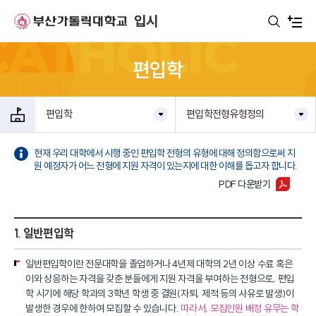
주메뉴로 가기
본문으로 가기
하단으로 가기
입시
편입학
편입학
편입학전형유형정의
현재 우리 대학에서 시행 중인 편입학 전형의 유형에 대해 정의함으로써 지
원 예정자가 어느 전형에 지원 자격이 있는지에 대한 이해를 돕고자 합니다.
PDF 다운받기
1. 일반편입학
일반편입학이란 전문대학을 졸업하거나 4년제 대학의 2년 이상 수료 혹은
이와 상응하는 자격을 갖춘 분들에게 지원 자격을 부여하는 전형으로, 편입
학 시기에 해당 학과의 3학년 학생 중 결원(자퇴, 제적 등의 사유로 발생)이
발생한 경우에 한하여 모집할 수 있습니다.
따라서, 모집인원 배정 유무는 학