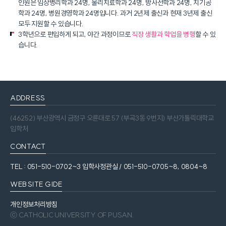
인원은 임상병리학과 24명, 물리치료학과 24명, 방사선학과 24명, 치기공
학과 24명, 병원경영학과 24명입니다. 과거 2년제 출신과 현재 3년제 출신
모두 지원할 수 있습니다.
3학년으로 편입하게 되고, 야간 과정이므로
직장 생활과 학업을 병행
할 수 있
습니다.
ADDRESS
(46252) 부산광역시 금정구 오륜대로 57 (부곡3동 9번지) 부산가톨릭대학교
입학처
CONTACT
TEL : 051-510-0702~3 입학사정관실 / 051-510-0705~8, 0804~8
WEBSITE GIDE
개인정보처리방침
ⓒ CATHOLIC UNIVERSITY OF PUSAN.